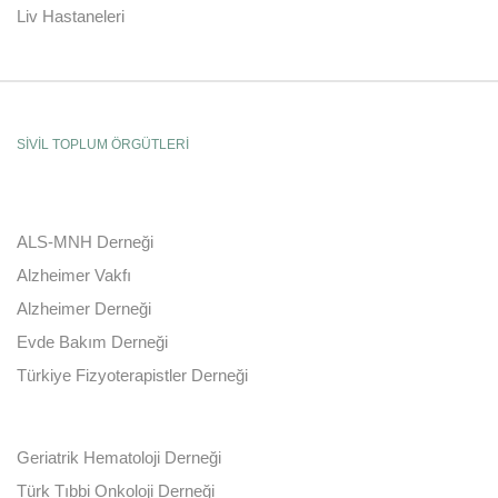
Liv Hastaneleri
SİVİL TOPLUM ÖRGÜTLERİ
ALS-MNH Derneği
Alzheimer Vakfı
Alzheimer Derneği
Evde Bakım Derneği
Türkiye Fizyoterapistler Derneği
Geriatrik Hematoloji Derneği
Türk Tıbbi Onkoloji Derneği