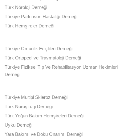
Türk Nöroloji Derneği
Türkiye Parkinson Hastalığı Derneği
Türk Hemşireler Derneği
Türkiye Omurilik Felçlileri Derneği
Türk Ortopedi ve Travmatoloji Derneği
Türkiye Fiziksel Tıp Ve Rehabilitasyon Uzman Hekimleri
Derneği
Türkiye Multipl Skleroz Derneği
Türk Nöroşirürji Derneği
Türk Yoğun Bakım Hemşireleri Derneği
Uyku Derneği
Yara Bakımı ve Doku Onarımı Derneği