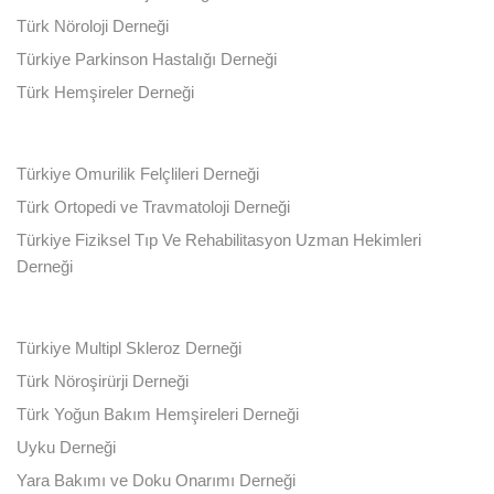
Türk Nöroloji Derneği
Türkiye Parkinson Hastalığı Derneği
Türk Hemşireler Derneği
Türkiye Omurilik Felçlileri Derneği
Türk Ortopedi ve Travmatoloji Derneği
Türkiye Fiziksel Tıp Ve Rehabilitasyon Uzman Hekimleri
Derneği
Türkiye Multipl Skleroz Derneği
Türk Nöroşirürji Derneği
Türk Yoğun Bakım Hemşireleri Derneği
Uyku Derneği
Yara Bakımı ve Doku Onarımı Derneği