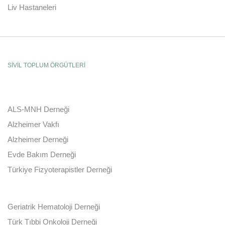
Liv Hastaneleri
SİVİL TOPLUM ÖRGÜTLERİ
ALS-MNH Derneği
Alzheimer Vakfı
Alzheimer Derneği
Evde Bakım Derneği
Türkiye Fizyoterapistler Derneği
Geriatrik Hematoloji Derneği
Türk Tıbbi Onkoloji Derneği