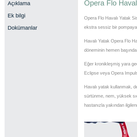
Opera Flo Haval
Açıklama
Ek bilgi
Opera Flo Havalı Yatak Sist
ekstra sessiz bir pompaya 
Dokümanlar
Havalı Yatak Opera Flo Has
döneminin hemen başında a
Eğer kronikleşmiş yara geç
Eclipse veya Opera Impulse
Havalı yatak kullanmak, d
sürtünme, nem, yüksek sıca
hastanızla yakından ilgil