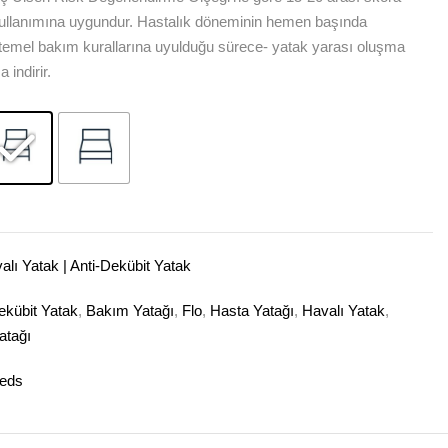
 kullanımına uygundur. Hastalık döneminin hemen başında
 temel bakım kurallarına uyulduğu sürece- yatak yarası oluşma
 indirir.
alı Yatak | Anti-Dekübit Yatak
ekübit Yatak
,
Bakım Yatağı
,
Flo
,
Hasta Yatağı
,
Havalı Yatak
,
atağı
eds