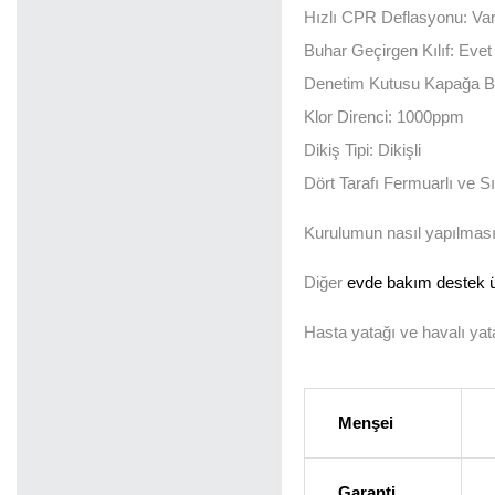
Hızlı CPR Deflasyonu: Va
Buhar Geçirgen Kılıf: Evet
Denetim Kutusu Kapağa Ba
Klor Direnci: 1000ppm
Dikiş Tipi: Dikişli
Dört Tarafı Fermuarlı ve Sı
Kurulumun nasıl yapılması 
Diğer
evde bakım destek ü
Hasta yatağı ve havalı ya
Menşei
Garanti