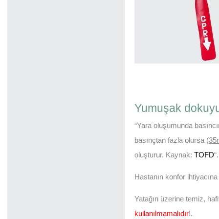
Yumuşak dokuyu 
“Yara oluşumunda basıncın 
basınçtan fazla olursa (
35
oluşturur. Kaynak:
TOFD
“
Hastanın konfor ihtiyacına
Yatağın üzerine temiz, hafi
kullanılmamalıdır
!.