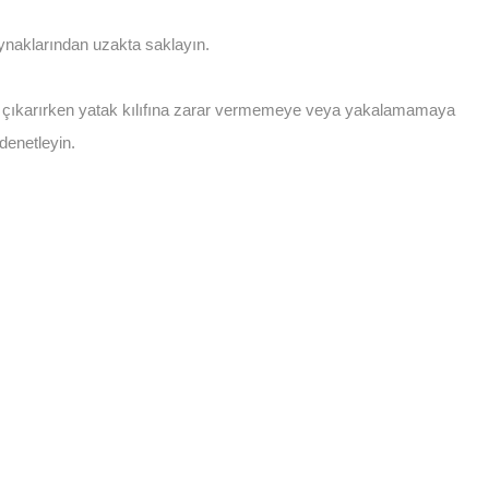
 kaynaklarından uzakta saklayın.
jı çıkarırken yatak kılıfına zarar vermemeye veya yakalamamaya
denetleyin.