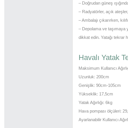
– Doğrudan güneş ışığında
– Radyatörler, açık ateşler,
– Ambalajı çıkarırken, kıl
– Depolama ve taşımaya ya
dikkat edin. Yatağı tekrar
Havalı Yatak Te
Maksimum Kullanıcı Ağırlı
Uzunluk: 200cm
Genişlik: 90cm-105cm
Yükseklik: 17,5cm
Yatak Ağırlığı: 6kg
Hava pompası ölçüleri: 29
Ayarlanabilir Kullanıcı Ağı