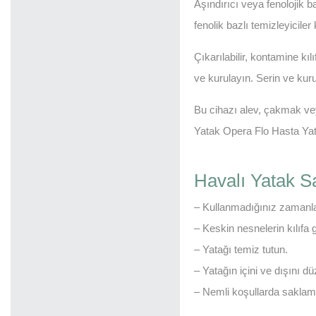
Aşındırıcı veya fenolojik 
fenolik bazlı temizleyiciler
Çıkarılabilir, kontamine k
ve kurulayın. Serin ve kur
Bu cihazı alev, çakmak ve
Yatak Opera Flo Hasta Yatağ
Havalı Yatak 
– Kullanmadığınız zamanla
– Keskin nesnelerin kılıf
– Yatağı temiz tutun.
– Yatağın içini ve dışını dü
– Nemli koşullarda saklam