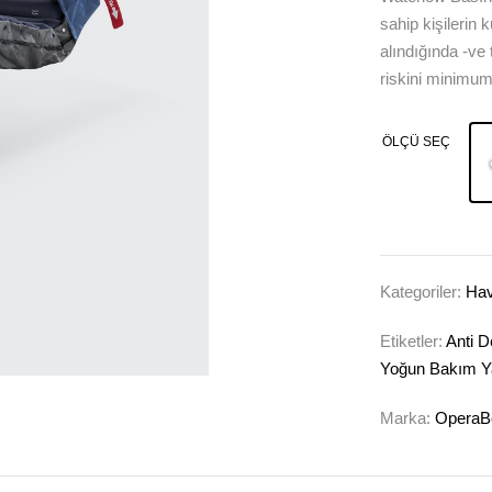
sahip kişilerin
alındığında -ve
riskini minimuma
ÖLÇÜ SEÇ
Kategoriler:
Hav
Etiketler:
Anti D
Yoğun Bakım Y
Marka:
OperaB