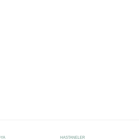
DYA
HASTANELER