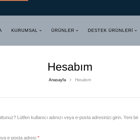
A
KURUMSAL
ÜRÜNLER
DESTEK ÜRÜNLERI
Hesabım
Anasayfa
Hesabım
uttunuz? Lütfen kullanıcı adınızı veya e-posta adresinizi girin. Yeni bir
.
veya e-posta adresi
*