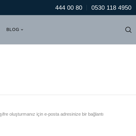
444 00 80
0530 118 4950
BLOG
 şifre oluşturmanız için e-posta adresinize bir bağlantı