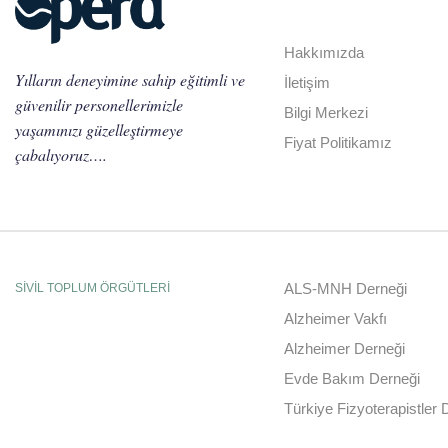
Hakkımızda
Yılların deneyimine sahip eğitimli ve
İletişim
güvenilir personellerimizle
Bilgi Merkezi
yaşamınızı güzelleştirmeye
Fiyat Politikamız
çabalıyoruz….
ALS-MNH Derneği
SİVİL TOPLUM ÖRGÜTLERİ
Alzheimer Vakfı
Alzheimer Derneği
Evde Bakım Derneği
Türkiye Fizyoterapistler 