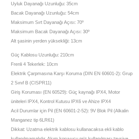
Uyluk Dayanağı Uzunluğu: 35cm
Bacak Dayanağı Uzunluğu: 54cm
Maksimum Sırt Dayanağı Açısı: 70º
Maksimum Bacak Dayanağı Açısı: 30º
Alt şasinin yerden yüksekliği: 13cm
Güç Kablosu Uzunluğu: 210cm
Frenli 4 Tekerlek: 10cm
Elektrik Çarpmasına Karşı Koruma (DIN EN 60601-2): Grup
2 Sınıf B (CISPR11)
Giriş Koruması (EN 60529): Güç kaynağı IPX4, Motor
üniteleri IPX4, Kontrol Kutusu IPX6 ve Ahize IPX4
Acil Durumlar için Pil (EN 60601-2-52): 9V Blok Pil (Alkalin
Manganez tip 6LR61)
Dikkat: Uzatma elektrik kablosu kullanacaksa ekli kablo
kullanılmamalıdır. Akım koruyucu priz kullanılması tavsiye