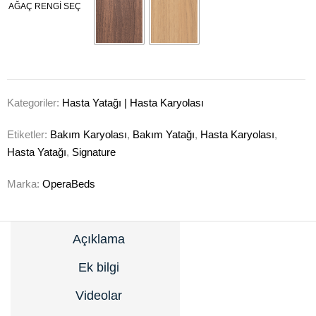
AĞAÇ RENGI SEÇ
Kategoriler:
Hasta Yatağı | Hasta Karyolası
Etiketler:
Bakım Karyolası
,
Bakım Yatağı
,
Hasta Karyolası
,
Hasta Yatağı
,
Signature
Marka:
OperaBeds
Açıklama
Ek bilgi
Videolar