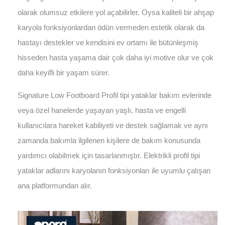
olarak olumsuz etkilere yol açabilirler. Oysa kaliteli bir ahşap
karyola fonksiyonlardan ödün vermeden estetik olarak da
hastayı destekler ve kendisini ev ortamı ile bütünleşmiş
hisseden hasta yaşama dair çok daha iyi motive olur ve çok
daha keyifli bir yaşam sürer.
Signature Low Footboard Profil tipi yataklar bakım evlerinde
veya özel hanelerde yaşayan yaşlı, hasta ve engelli
kullanıcılara hareket kabiliyeti ve destek sağlamak ve aynı
zamanda bakımla ilgilenen kişilere de bakım konusunda
yardımcı olabilmek için tasarlanmıştır. Elektrikli profil tipi
yataklar adlarını karyolanın fonksiyonları ile uyumlu çalışan
ana platformundan alır.