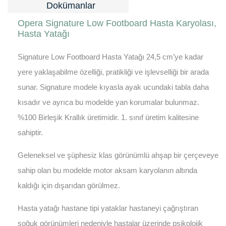
Dokümanlar
Opera Signature Low Footboard Hasta Karyolası,
Hasta Yatağı
Signature Low Footboard Hasta Yatağı 24,5 cm’ye kadar
yere yaklaşabilme özelliği, pratikliği ve işlevselliği bir arada
sunar. Signature modele kıyasla ayak ucundaki tabla daha
kısadır ve ayrıca bu modelde yan korumalar bulunmaz.
%100 Birleşik Krallık üretimidir. 1. sınıf üretim kalitesine
sahiptir.
Geleneksel ve şüphesiz klas görünümlü ahşap bir çerçeveye
sahip olan bu modelde motor aksam karyolanın altında
kaldığı için dışarıdan görülmez.
Hasta yatağı hastane tipi yataklar hastaneyi çağrıştıran
soğuk görünümleri nedeniyle hastalar üzerinde psikolojik