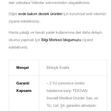
dair videolara Videolar sekmesinden ulaşabilirsiniz.
Diğer
evde bakım destek ürünleri
için kurumsal web sitemizi
ziyaret edebilirsiniz.
Hasta yatağı ve havalı yatak kullanımına dair daha detaylı
okuma yapmak için
Bilgi Merkezi blogumuzu
ziyaret
edebilirsiniz.
Menşei
Birleşik Krallık
Garanti
– 2 Yıl süresince üretim
Kapsamı
hatalarına karşı TEKSAN
İnovatif Medikal Ürünler San. ve
Tic. Ltd. Şti. garantisi altındadır.