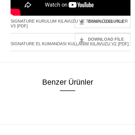
SIGNATURE KURULUM KILAVUZU VE TEKNİK ÖZELLİKLER
DOWNLOAD FILE
V3 [PDF]
DOWNLOAD FILE
SIGNATURE EL KUMANDASI KULLANIM KILAVUZU V2 [PDF]
Benzer Ürünler