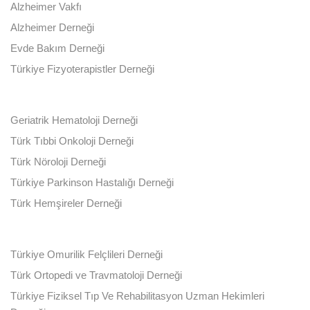
Alzheimer Vakfı
Alzheimer Derneği
Evde Bakım Derneği
Türkiye Fizyoterapistler Derneği
Geriatrik Hematoloji Derneği
Türk Tıbbi Onkoloji Derneği
Türk Nöroloji Derneği
Türkiye Parkinson Hastalığı Derneği
Türk Hemşireler Derneği
Türkiye Omurilik Felçlileri Derneği
Türk Ortopedi ve Travmatoloji Derneği
Türkiye Fiziksel Tıp Ve Rehabilitasyon Uzman Hekimleri