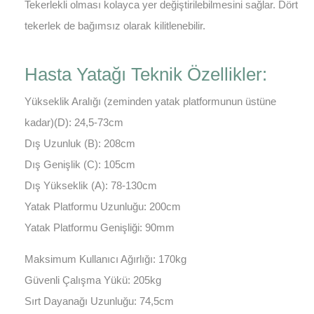
Tekerlekli olması kolayca yer değiştirilebilmesini sağlar. Dört
tekerlek de bağımsız olarak kilitlenebilir.
Hasta Yatağı Teknik Özellikler:
Yükseklik Aralığı (zeminden yatak platformunun üstüne
kadar)(D): 24,5-73cm
Dış Uzunluk (B): 208cm
Dış Genişlik (C): 105cm
Dış Yükseklik (A): 78-130cm
Yatak Platformu Uzunluğu: 200cm
Yatak Platformu Genişliği: 90mm
Maksimum Kullanıcı Ağırlığı: 170kg
Güvenli Çalışma Yükü: 205kg
Sırt Dayanağı Uzunluğu: 74,5cm