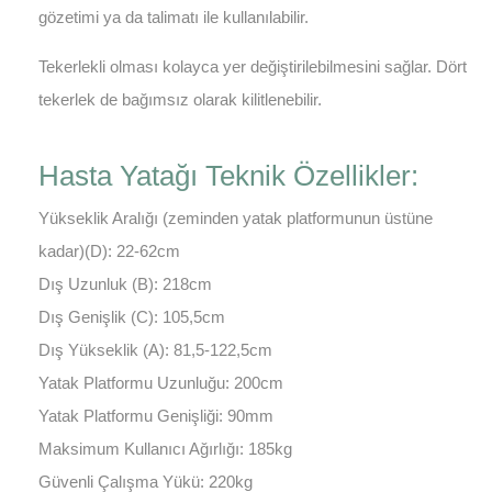
gözetimi ya da talimatı ile kullanılabilir.
Tekerlekli olması kolayca yer değiştirilebilmesini sağlar. Dört
tekerlek de bağımsız olarak kilitlenebilir.
Hasta Yatağı Teknik Özellikler:
Yükseklik Aralığı (zeminden yatak platformunun üstüne
kadar)(D): 22-62cm
Dış Uzunluk (B): 218cm
Dış Genişlik (C): 105,5cm
Dış Yükseklik (A): 81,5-122,5cm
Yatak Platformu Uzunluğu: 200cm
Yatak Platformu Genişliği: 90mm
Maksimum Kullanıcı Ağırlığı: 185kg
Güvenli Çalışma Yükü: 220kg