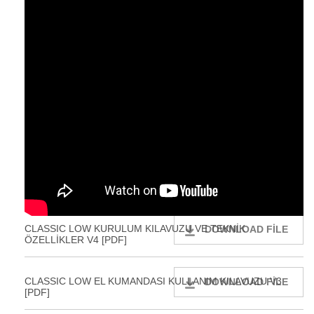
CLASSIC LOW KURULUM KILAVUZU VE TEKNİK
DOWNLOAD FILE
ÖZELLİKLER V4 [PDF]
CLASSIC LOW EL KUMANDASI KULLANIM KILAVUZU V3
DOWNLOAD FILE
[PDF]