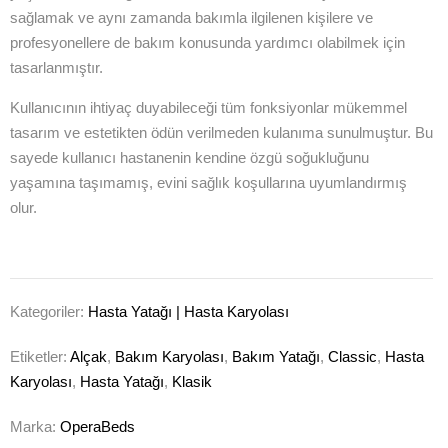
sağlamak ve aynı zamanda bakımla ilgilenen kişilere ve
profesyonellere de bakım konusunda yardımcı olabilmek için
tasarlanmıştır.
Kullanıcının ihtiyaç duyabileceği tüm fonksiyonlar mükemmel
tasarım ve estetikten ödün verilmeden kulanıma sunulmuştur. Bu
sayede kullanıcı hastanenin kendine özgü soğukluğunu
yaşamına taşımamış, evini sağlık koşullarına uyumlandırmış
olur.
Kategoriler:
Hasta Yatağı | Hasta Karyolası
Etiketler:
Alçak
,
Bakım Karyolası
,
Bakım Yatağı
,
Classic
,
Hasta
Karyolası
,
Hasta Yatağı
,
Klasik
Marka:
OperaBeds