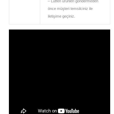
– Lütfen ürünleri göndermeden
önce müşteri temsilciniz ile
iletişime geçiniz.