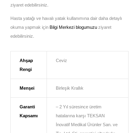
ziyaret edebilirsiniz.
Hasta yatağı ve havalı yatak kullanımına dair daha detaylı
okuma yapmak için
Bilgi Merkezi blogumuzu
ziyaret
edebilirsiniz.
Ahşap
Ceviz
Rengi
Menşei
Birleşik Krallık
Garanti
– 2 Yıl süresince üretim
Kapsamı
hatalarına karşı TEKSAN
İnovatif Medikal Ürünler San. ve