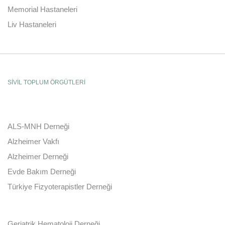
Memorial Hastaneleri
Liv Hastaneleri
SİVİL TOPLUM ÖRGÜTLERİ
ALS-MNH Derneği
Alzheimer Vakfı
Alzheimer Derneği
Evde Bakım Derneği
Türkiye Fizyoterapistler Derneği
Geriatrik Hematoloji Derneği