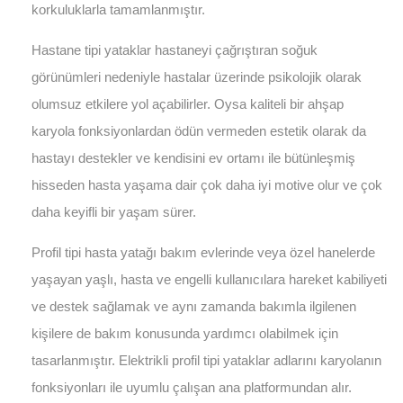
korkuluklarla tamamlanmıştır.
Hastane tipi yataklar hastaneyi çağrıştıran soğuk
görünümleri nedeniyle hastalar üzerinde psikolojik olarak
olumsuz etkilere yol açabilirler. Oysa kaliteli bir ahşap
karyola fonksiyonlardan ödün vermeden estetik olarak da
hastayı destekler ve kendisini ev ortamı ile bütünleşmiş
hisseden hasta yaşama dair çok daha iyi motive olur ve çok
daha keyifli bir yaşam sürer.
Profil tipi hasta yatağı bakım evlerinde veya özel hanelerde
yaşayan yaşlı, hasta ve engelli kullanıcılara hareket kabiliyeti
ve destek sağlamak ve aynı zamanda bakımla ilgilenen
kişilere de bakım konusunda yardımcı olabilmek için
tasarlanmıştır. Elektrikli profil tipi yataklar adlarını karyolanın
fonksiyonları ile uyumlu çalışan ana platformundan alır.