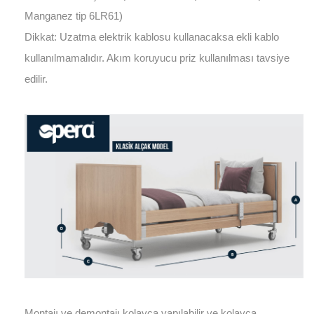
Manganez tip 6LR61)
Dikkat: Uzatma elektrik kablosu kullanacaksa ekli kablo
kullanılmamalıdır. Akım koruyucu priz kullanılması tavsiye
edilir.
Montajı ve demontajı kolayca yapılabilir ve kolayca