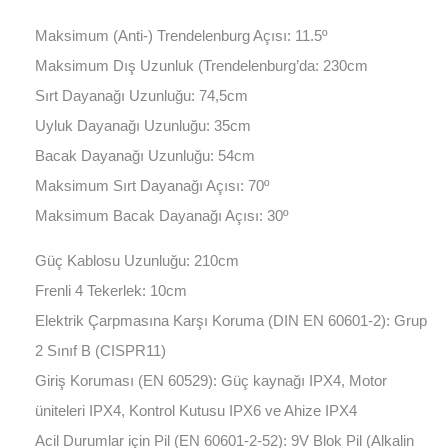
Maksimum (Anti-) Trendelenburg Açısı: 11.5º
Maksimum Dış Uzunluk (Trendelenburg’da: 230cm
Sırt Dayanağı Uzunluğu: 74,5cm
Uyluk Dayanağı Uzunluğu: 35cm
Bacak Dayanağı Uzunluğu: 54cm
Maksimum Sırt Dayanağı Açısı: 70º
Maksimum Bacak Dayanağı Açısı: 30º
Güç Kablosu Uzunluğu: 210cm
Frenli 4 Tekerlek: 10cm
Elektrik Çarpmasına Karşı Koruma (DIN EN 60601-2): Grup
2 Sınıf B (CISPR11)
Giriş Koruması (EN 60529): Güç kaynağı IPX4, Motor
üniteleri IPX4, Kontrol Kutusu IPX6 ve Ahize IPX4
Acil Durumlar için Pil (EN 60601-2-52): 9V Blok Pil (Alkalin