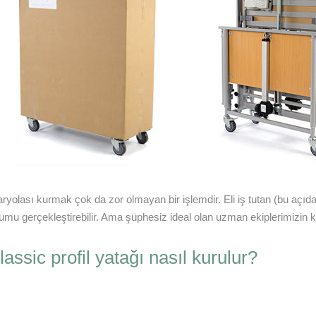
ryolası kurmak çok da zor olmayan bir işlemdir. Eli iş tutan (bu açıd
lumu gerçekleştirebilir. Ama şüphesiz ideal olan uzman ekiplerimizin 
assic profil yatağı nasıl kurulur?