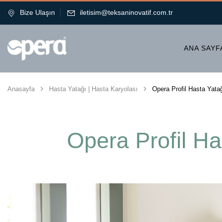
Bize Ulaşın
iletisim@teksaninovatif.com.tr
ANA SAYF
Anasayfa
Hasta Yatağı | Hasta Karyolası
Opera Profil Hasta Yata
Opera Profil Ha