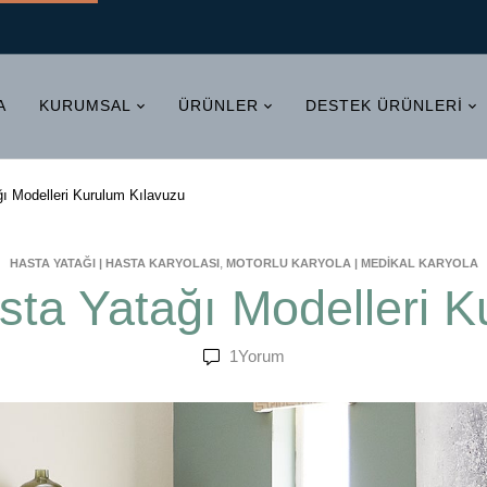
A
KURUMSAL
ÜRÜNLER
DESTEK ÜRÜNLERI
ğı Modelleri Kurulum Kılavuzu
,
HASTA YATAĞI | HASTA KARYOLASI
MOTORLU KARYOLA | MEDIKAL KARYOLA
sta Yatağı Modelleri 
1
Yorum