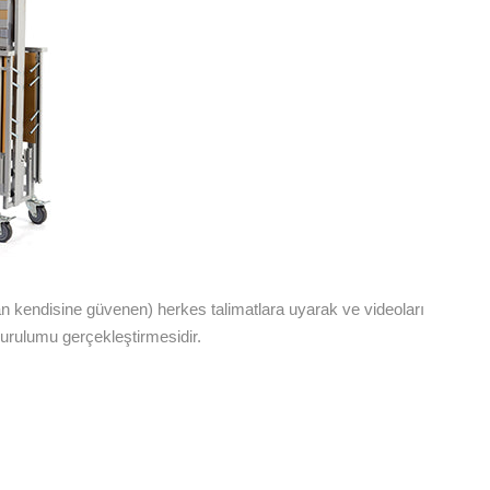
an kendisine güvenen) herkes talimatlara uyarak ve videoları
kurulumu gerçekleştirmesidir.