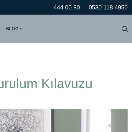
444 00 80
0530 118 4950
BLOG
Kurulum Kılavuzu