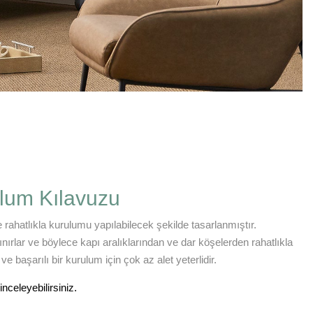
ulum Kılavuzu
 rahatlıkla kurulumu yapılabilecek şekilde tasarlanmıştır.
ırlar ve böylece kapı aralıklarından ve dar köşelerden rahatlıkla
e başarılı bir kurulum için çok az alet yeterlidir.
nceleyebilirsiniz.