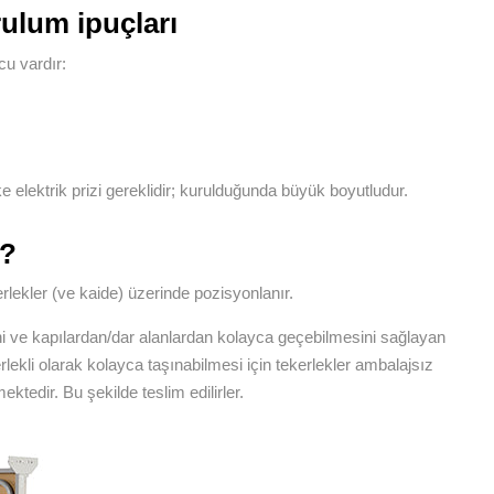
ulum ipuçları
u vardır:
e elektrik prizi gereklidir; kurulduğunda büyük boyutludur.
r?
lekler (ve kaide) üzerinde pozisyonlanır.
ni ve kapılardan/dar alanlardan kolayca geçebilmesini sağlayan
rlekli olarak kolayca taşınabilmesi için tekerlekler ambalajsız
ktedir. Bu şekilde teslim edilirler.