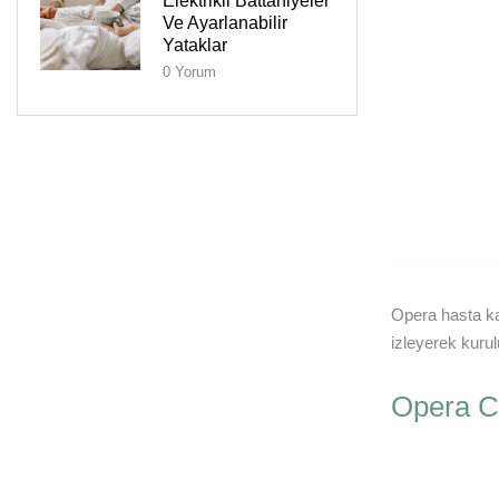
Elektrikli Battaniyeler
Ve Ayarlanabilir
Yataklar
0
Yorum
Opera hasta ka
izleyerek kuru
Opera Cl