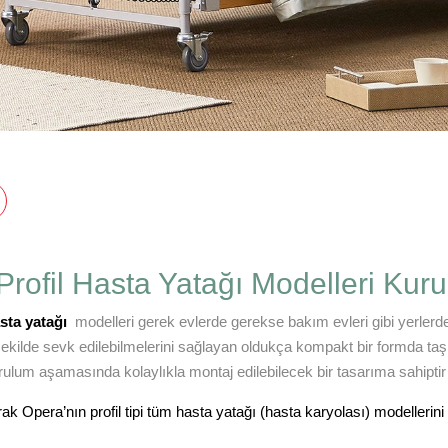
rofil Hasta Yatağı Modelleri Kur
sta yatağı
modelleri gerek evlerde gerekse bakım evleri gibi yerlerde
ekilde sevk edilebilmelerini sağlayan oldukça kompakt bir formda taşın
urulum aşamasında kolaylıkla montaj edilebilecek bir tasarıma sahiptir v
ak Opera’nın profil tipi tüm hasta yatağı (hasta karyolası) modellerini i