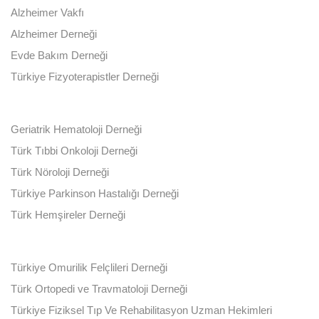
Alzheimer Vakfı
Alzheimer Derneği
Evde Bakım Derneği
Türkiye Fizyoterapistler Derneği
Geriatrik Hematoloji Derneği
Türk Tıbbi Onkoloji Derneği
Türk Nöroloji Derneği
Türkiye Parkinson Hastalığı Derneği
Türk Hemşireler Derneği
Türkiye Omurilik Felçlileri Derneği
Türk Ortopedi ve Travmatoloji Derneği
Türkiye Fiziksel Tıp Ve Rehabilitasyon Uzman Hekimleri