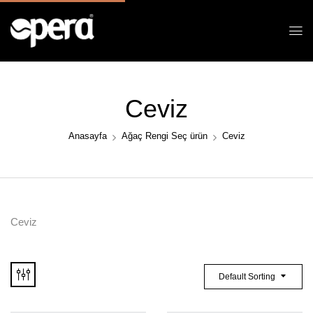
Ceviz
Anasayfa
Ağaç Rengi Seç ürün
Ceviz
Ceviz
Default Sorting