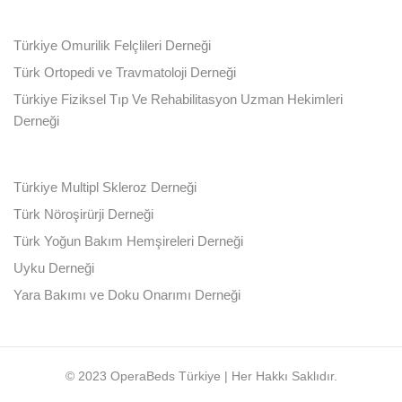
Türkiye Omurilik Felçlileri Derneği
Türk Ortopedi ve Travmatoloji Derneği
Türkiye Fiziksel Tıp Ve Rehabilitasyon Uzman Hekimleri
Derneği
Türkiye Multipl Skleroz Derneği
Türk Nöroşirürji Derneği
Türk Yoğun Bakım Hemşireleri Derneği
Uyku Derneği
Yara Bakımı ve Doku Onarımı Derneği
© 2023 OperaBeds Türkiye | Her Hakkı Saklıdır.