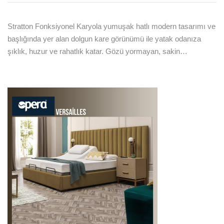
Stratton Fonksiyonel Karyola yumuşak hatlı modern tasarımı ve
başlığında yer alan dolgun kare görünümü ile yatak odanıza
şıklık, huzur ve rahatlık katar. Gözü yormayan, sakin…