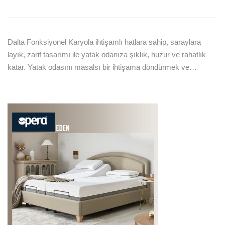
Dalta Fonksiyonel Karyola ihtişamlı hatlara sahip, saraylara
layık, zarif tasarımı ile yatak odanıza şıklık, huzur ve rahatlık
katar. Yatak odasını masalsı bir ihtişama döndürmek ve…