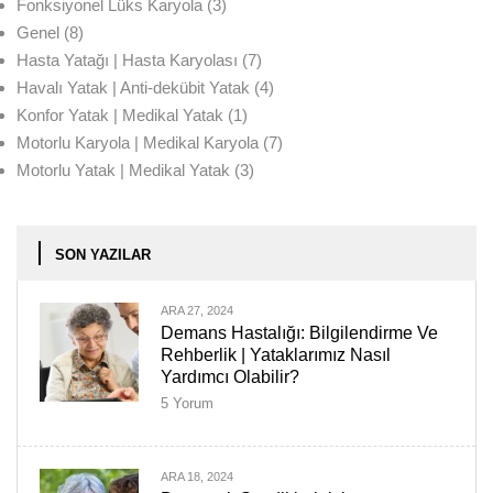
Fonksiyonel Lüks Karyola
(3)
Genel
(8)
Hasta Yatağı | Hasta Karyolası
(7)
Havalı Yatak | Anti-dekübit Yatak
(4)
Konfor Yatak | Medikal Yatak
(1)
Motorlu Karyola | Medikal Karyola
(7)
Motorlu Yatak | Medikal Yatak
(3)
SON YAZILAR
ARA 27, 2024
Demans Hastalığı: Bilgilendirme Ve
Rehberlik | Yataklarımız Nasıl
Yardımcı Olabilir?
5
Yorum
ARA 18, 2024