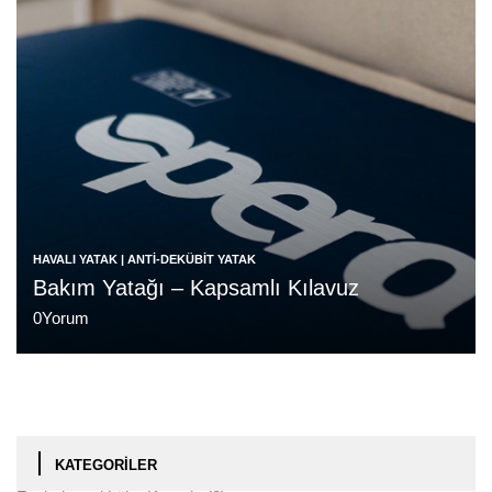
HAVALI YATAK | ANTI-DEKÜBIT YATAK
Bakım Yatağı – Kapsamlı Kılavuz
0
Yorum
KATEGORILER