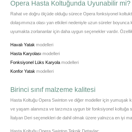
Opera Hasta Koltuğunda Uyunabilir mi?
Rahat ve doğru ölçüde olduğu sürece Opera fonksiyonel koltukta
dolaşımınıza olası yan etkileri nedeniyle uzun süreler boyunca
uyumakta zorlananlar için daha uygun seçenekler vardır. Özelli
Havalı Yatak
modelleri
Hasta Karyolası
modelleri
Fonksiyonel Lüks Karyola
modelleri
Konfor Yatak
modelleri
Birinci sınıf malzeme kalitesi
Hasta Koltuğu Opera Swinton ve diğer modeller için yumuşak k
ve yaşam alanınıza ve tarzınıza uygun bir fonksiyonel koltuğa sah
İtalyan Deri seçenekleri de dahil olmak üzere yalnızca en iyi mal
Hasta Koltuğu Opera Swinton Teknik Detaylar: