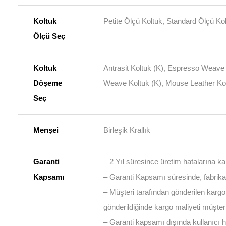
Koltuk
Petite Ölçü Koltuk, Standard Ölçü Ko
Ölçü Seç
Koltuk
Antrasit Koltuk (K), Espresso Weave 
Döşeme
Weave Koltuk (K), Mouse Leather Kol
Seç
Menşei
Birleşik Krallık
Garanti
– 2 Yıl süresince üretim hatalarına ka
Kapsamı
– Garanti Kapsamı süresinde, fabrika
– Müşteri tarafından gönderilen kargol
gönderildiğinde kargo maliyeti müşteriy
– Garanti kapsamı dışında kullanıcı ha