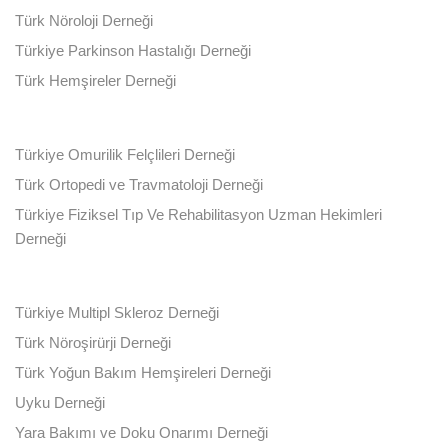
Türk Nöroloji Derneği
Türkiye Parkinson Hastalığı Derneği
Türk Hemşireler Derneği
Türkiye Omurilik Felçlileri Derneği
Türk Ortopedi ve Travmatoloji Derneği
Türkiye Fiziksel Tıp Ve Rehabilitasyon Uzman Hekimleri
Derneği
Türkiye Multipl Skleroz Derneği
Türk Nöroşirürji Derneği
Türk Yoğun Bakım Hemşireleri Derneği
Uyku Derneği
Yara Bakımı ve Doku Onarımı Derneği