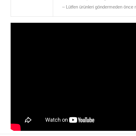
– Lütfen ürünleri göndermeden önce müş