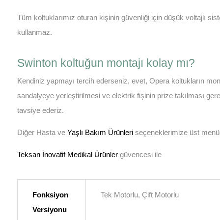
Tüm koltuklarımız oturan kişinin güvenliği için düşük voltajlı s
kullanmaz.
Swinton koltuğun montajı kolay mı?
Kendiniz yapmayı tercih ederseniz, evet, Opera koltukların montaj
sandalyeye yerleştirilmesi ve elektrik fişinin prize takılması gere
tavsiye ederiz.
Diğer Hasta ve
Yaşlı Bakım Ürünleri
seçeneklerimize üst menüde
Teksan İnovatif Medikal Ürünler
güvencesi ile
Fonksiyon
Tek Motorlu, Çift Motorlu
Versiyonu