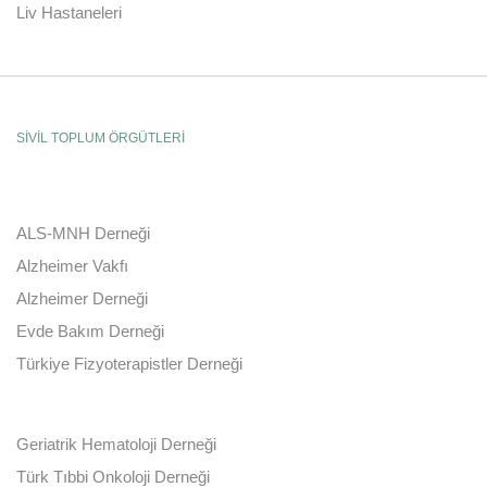
Liv Hastaneleri
SİVİL TOPLUM ÖRGÜTLERİ
ALS-MNH Derneği
Alzheimer Vakfı
Alzheimer Derneği
Evde Bakım Derneği
Türkiye Fizyoterapistler Derneği
Geriatrik Hematoloji Derneği
Türk Tıbbi Onkoloji Derneği