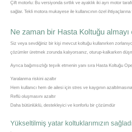
Çift motorlu: Bu versiyonda sırtlık ve ayaklık iki ayrı motor tara
sağlar. Tekli motora mukayese ile kullanıcının özel ihtiyaçların
Ne zaman bir Hasta Koltuğu almayı 
Siz veya sevdiğiniz bir kişi mevcut koltuğu kullanırken zorlanı
çözümler üretmek zorunda kalıyorsanız, oturup-kalkarken düşme 
Ayrıca bağımsızlığı teşvik etmenin yanı sıra Hasta Koltuğu Op
Yaralanma riskini azaltır
Hem kullanıcı hem de ailesi için stres ve kaygının azaltılmasın
Reflü oluşmasını azaltır
Daha bütünlüklü, destekleyici ve konforlu bir çözümdür
Yükseltilmiş yatar koltuklarımızın sağladı