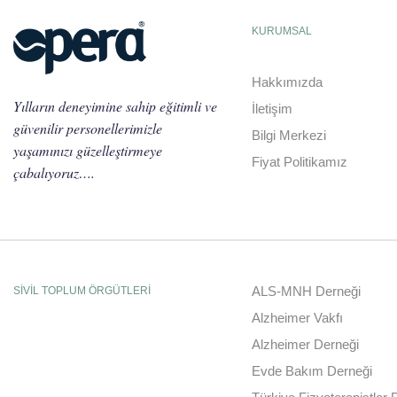
KURUMSAL
Hakkımızda
Yılların deneyimine sahip eğitimli ve
İletişim
güvenilir personellerimizle
Bilgi Merkezi
yaşamınızı güzelleştirmeye
Fiyat Politikamız
çabalıyoruz….
ALS-MNH Derneği
SİVİL TOPLUM ÖRGÜTLERİ
Alzheimer Vakfı
Alzheimer Derneği
Evde Bakım Derneği