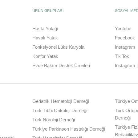
ÜRÜN GRUPLARI
SOSYAL ME
Hasta Yatağı
Youtube
Havalı Yatak
Facebook
Fonksiyonel Lüks Karyola
Instagram
Konfor Yatak
Tik Tok
Evde Bakım Destek Ürünleri
Instagram 
Geriatrik Hematoloji Derneği
Türkiye Omu
Türk Tıbbi Onkoloji Derneği
Türk Ortope
Derneği
Türk Nöroloji Derneği
Türkiye Fiz
Türkiye Parkinson Hastalığı Derneği
Rehabilita