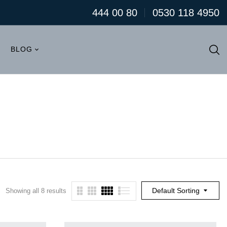
444 00 80
0530 118 4950
BLOG
Default Sorting
Showing all 8 results