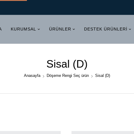
A
KURUMSAL
ÜRÜNLER
DESTEK ÜRÜNLERI
Sisal (D)
Anasayfa
Döşeme Rengi Seç ürün
Sisal (D)