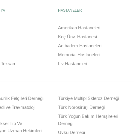
DYA
HASTANELER
Amerikan Hastaneleri
Koç Ünv. Hastanesi
Acıbadem Hastaneleri
Memorial Hastaneleri
| Teksan
Liv Hastaneleri
rilik Felçlileri Derneği
Türkiye Multipl Skleroz Derneği
di ve Travmatoloji
Türk Nöroşirürji Derneği
Türk Yoğun Bakım Hemşireleri
iksel Tıp Ve
Derneği
syon Uzman Hekimleri
Uyku Derneği