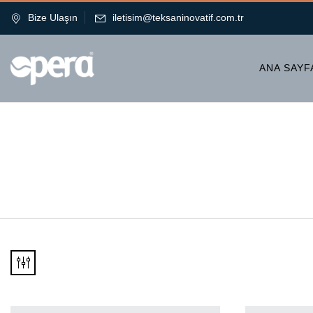
Bize Ulaşın
iletisim@teksaninovatif.com.tr
ANA SAYF