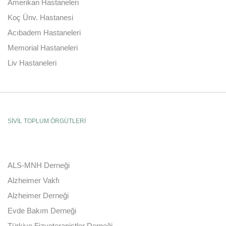
Amerikan Hastaneleri
Koç Ünv. Hastanesi
Acıbadem Hastaneleri
Memorial Hastaneleri
Liv Hastaneleri
SİVİL TOPLUM ÖRGÜTLERİ
ALS-MNH Derneği
Alzheimer Vakfı
Alzheimer Derneği
Evde Bakım Derneği
Türkiye Fizyoterapistler Derneği