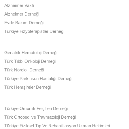
Alzheimer Vakfı
Alzheimer Derneği
Evde Bakım Derneği
Türkiye Fizyoterapistler Derneği
Geriatrik Hematoloji Derneği
Türk Tıbbi Onkoloji Derneği
Türk Nöroloji Derneği
Türkiye Parkinson Hastalığı Derneği
Türk Hemşireler Derneği
Türkiye Omurilik Felçlileri Derneği
Türk Ortopedi ve Travmatoloji Derneği
Türkiye Fiziksel Tıp Ve Rehabilitasyon Uzman Hekimleri