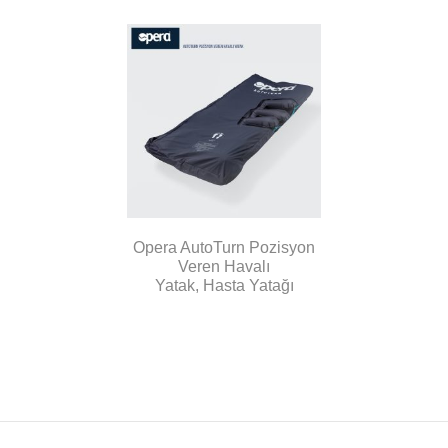
Opera AutoTurn Pozisyon
Veren Havalı
Yatak, Hasta Yatağı