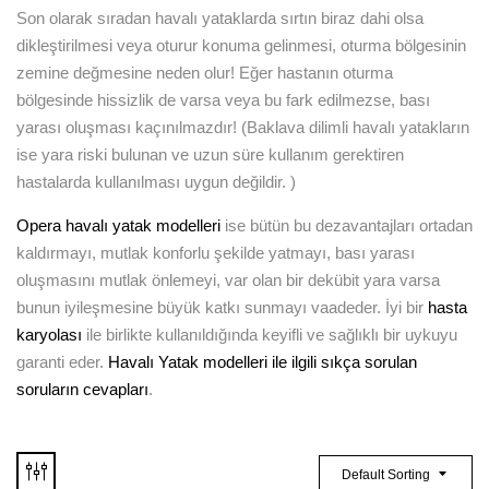
Son olarak sıradan havalı yataklarda sırtın biraz dahi olsa
dikleştirilmesi veya oturur konuma gelinmesi, oturma bölgesinin
zemine değmesine neden olur! Eğer hastanın oturma
bölgesinde hissizlik de varsa veya bu fark edilmezse, bası
yarası oluşması kaçınılmazdır! (Baklava dilimli havalı yatakların
ise yara riski bulunan ve uzun süre kullanım gerektiren
hastalarda kullanılması uygun değildir. )
Opera havalı yatak modelleri
ise bütün bu dezavantajları ortadan
kaldırmayı, mutlak konforlu şekilde yatmayı, bası yarası
oluşmasını mutlak önlemeyi, var olan bir dekübit yara varsa
bunun iyileşmesine büyük katkı sunmayı vaadeder. İyi bir
hasta
karyolası
ile birlikte kullanıldığında keyifli ve sağlıklı bir uykuyu
garanti eder.
Havalı Yatak modelleri ile ilgili sıkça sorulan
soruların cevapları
.
Default Sorting