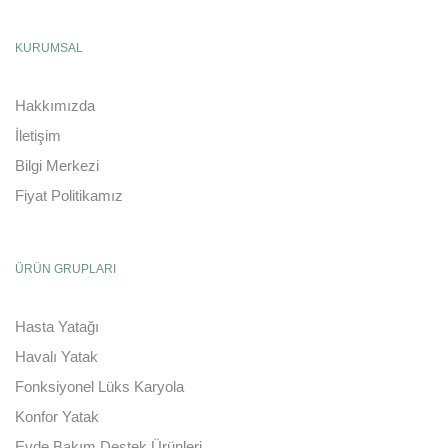
KURUMSAL
Hakkımızda
İletişim
Bilgi Merkezi
Fiyat Politikamız
ÜRÜN GRUPLARI
Hasta Yatağı
Havalı Yatak
Fonksiyonel Lüks Karyola
Konfor Yatak
Evde Bakım Destek Ürünleri