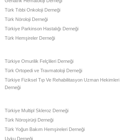
Geriatrik Hematoloji Derneği
Türk Tıbbi Onkoloji Derneği
Türk Nöroloji Derneği
Türkiye Parkinson Hastalığı Derneği
Türk Hemşireler Derneği
Türkiye Omurilik Felçlileri Derneği
Türk Ortopedi ve Travmatoloji Derneği
Türkiye Fiziksel Tıp Ve Rehabilitasyon Uzman Hekimleri
Derneği
Türkiye Multipl Skleroz Derneği
Türk Nöroşirürji Derneği
Türk Yoğun Bakım Hemşireleri Derneği
Uyku Derneği