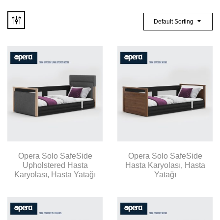
Default Sorting
Opera Solo SafeSide
Opera Solo SafeSide
Upholstered Hasta
Hasta Karyolası, Hasta
Karyolası, Hasta Yatağı
Yatağı