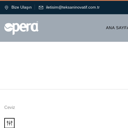
Bize Ulaşın
iletisim@teksaninovatif.com.tr
ANA SAYF
Ceviz