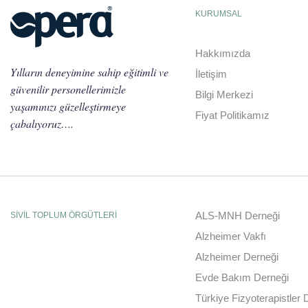
KURUMSAL
Hakkımızda
Yılların deneyimine sahip eğitimli ve
İletişim
güvenilir personellerimizle
Bilgi Merkezi
yaşamınızı güzelleştirmeye
Fiyat Politikamız
çabalıyoruz….
ALS-MNH Derneği
SİVİL TOPLUM ÖRGÜTLERİ
Alzheimer Vakfı
Alzheimer Derneği
Evde Bakım Derneği
Türkiye Fizyoterapistler 