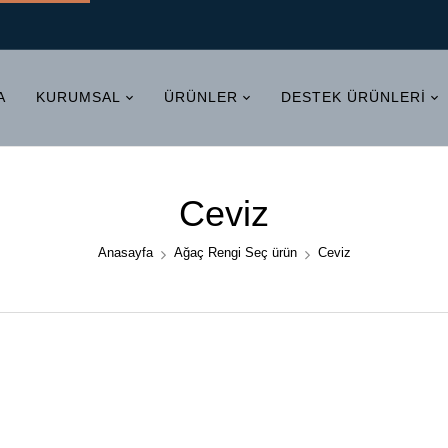
A
KURUMSAL
ÜRÜNLER
DESTEK ÜRÜNLERI
Ceviz
Anasayfa
Ağaç Rengi Seç ürün
Ceviz