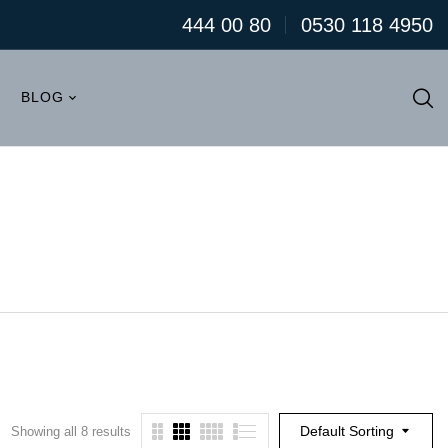
444 00 80
0530 118 4950
BLOG
Default Sorting
Showing all 8 results